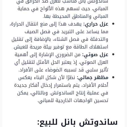
ساندوتش بانل مناسب للعزل ضد الحرائق في
المباني، حيث تسهم هذه الألواح في حماية
المباني والمناطق المحيطة بها.
عزل حراري:
يهدف هذا إلى منع انتقال الحرارة،
مما يساعد على التبريد في فصل الصيف
والتدفئة في فصل الشتاء، بالإضافة إلى تقليل
استهلاك الطاقة مع توفير بيئة مريحة للعيش.
عزل صوتي:
من الضروري الإشارة إلى أهمية
العزل الصوتي، إذ يعتبر الحل الأمثل لتقليل أي
تأثير سلبي قد تسببه الضوضاء على الأفراد.
مظهر جمالي:
نظرًا لأن شكل البناء يعكس
أحلام الأفراد، يتم باستمرار إدخال أفكار جديدة
في عملية إنتاج الساندوتش. وبالتالي، يمكن
تحسين الواجهات الخارجية للمباني.
ساندوتش بانل للبيع: