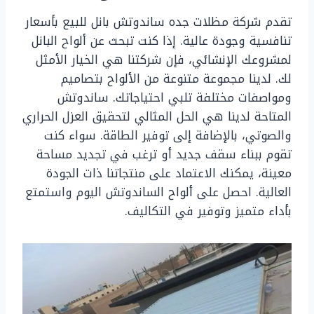
تقدم شركة مظلات جده ساندوتش بانل للبيع بأسعار
تنافسية وجودة عالية. إذا كنت تبحث عن ألواح البانل
لمشروعك الإنشائي، فإن شركتنا هي الخيار الأمثل
لك. لدينا مجموعة متنوعة من الألواح بتصاميم
ومواصفات مختلفة تلبي احتياجاتك. ساندوتش
المتاحة لدينا هي الحل المثالي لتحقيق العزل الحراري
والصوتي، بالإضافة إلى توفير الطاقة. سواء كنت
تقوم ببناء سقف جديد أو ترغب في تجديد مساحة
معينة، يمكنك الاعتماد على منتجاتنا ذات الجودة
العالية. احصل على ألواح الساندوتش اليوم واستمتع
بأداء متميز وتوفير في التكاليف.