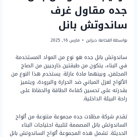
جده مقاول غرف
ساندوتش بانل
بواسطة
الفخامة ديزاين
مارس 16, 2025
ساندوتش بانل جده هو نوع من المواد المستخدمة
في البناء، يتكون من طبقتين خارجيين من الصاج
المجلفن، وبينهما مادة عازلة. يستخدم هذا النوع من
الألواح لعزل المباني ضد الحرارة والبرودة، ويتميز
بقدرته على تحسين كفاءة الطاقة والحفاظ على
راحة البيئة الداخلية.
تقدم شركة مظلات جده مجموعة متنوعة من ألواح
الساندوتش بانل المصممة لتلبية احتياجات البناء
الحديثة. تشمل هذه المجموعة ألواح الساندوتش بانل