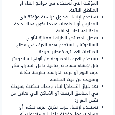
المؤقتة التي تُستخدم في مواقع البناء أو
المناطق النائية.
تستخدم لإنشاء فصول دراسية مؤقتة في
المدارس أو الجامعات عندما يكون هناك حاجة
ملحة لمساحات إضافية.
بفضل الخصائص العازلة الممتازة لألواح
الساندوتش، تستخدم هذه الغرف في قطاع
الصناعات الغذائية كمخازن مبردة.
تستخدم الغرف المصنوعة من ألواح الساندوتش
بانل لإنشاء مساحات إضافية داخل المنازل، مثل
غرف النوم أو غرف الدراسة، بطريقة فعّالة
وسريعة من حيث التكلفة.
تعد خيارًا اقتصاديًا لبناء وحدات سكنية بسيطة
في المناطق الريفية أو الأماكن التي تعاني من
نقص الموارد.
تستخدم لإنشاء غرف تخزين، غرف تحكم، أو
مساحات عمل مؤقتة داخل المستودعات أو