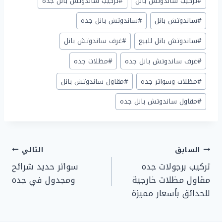
#
تركيب ساندوتش بانل
#
تركيب ساندوتش بانل جده
المقال:
#
ساندوتش بانل
#
ساندوتش بانل جده
#
ساندوتش بانل للبيع
#
غرف ساندوتش بانل
#
غرف ساندوتش بانل جده
#
مظلات جده
#
مظلات وسواتر جده
#
مقاول ساندوتش بانل
#
مقاول ساندوتش بانل جده
تصفّح
السابق
التالي
تركيب برجولات جده
سواتر حديد شرائح
المقالات
مقاول مظلات خارجية
ومجدول في جده
للحدائق بأسعار مميزة