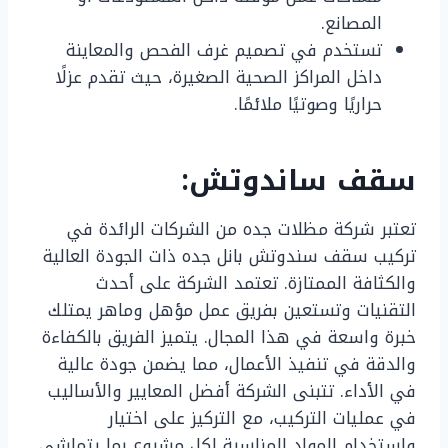
المصانع.
تستخدم في تصميم غرف الفحص والمعاينة
داخل المراكز الصحية الصغيرة، حيث تقدم عزلًا
حراريًا وصوتيًا ملائمًا.
سقف ساندوتش:
تعتبر شركة مظلات جده من الشركات الرائدة في
تركيب سقف سندوتش بانل جده ذات الجودة العالية
والكثافة الممتازة. تعتمد الشركة على أحدث
التقنيات وتستعين بفريق عمل مؤهل وماهر يمتلك
خبرة واسعة في هذا المجال. يتميز الفريق بالكفاءة
والدقة في تنفيذ الأعمال، مما يضمن جودة عالية
في الأداء. تتبنى الشركة أفضل المعايير والأساليب
في عمليات التركيب، مع التركيز على اختيار
واستخدام المواد المناسبة لكل مشروع بما يتماشى