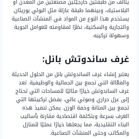
يتألف من طبقتين خارجيّتين مصنعتين من المعدن أو
البلاستيك، وبينهما طبقة عازلة مثل البولي يوريثان.
يستخدم هذا النوع من المواد في المنشآت الصناعية
والتجارية والسكنية، نظرًا لمقاومته للعوامل الجوية
وسهولة تركيبه.
غرف ساندوتش بانل:
يعتبر إنشاء غرف الساندوتش بانل من الحلول الحديثة
والفعّالة التي تجمع بين الجمالية والوظيفية. تعد
غرف الساندوتش خيارًا مثاليًا للمساحات التي تحتاج
إلى عزل حراري وصوتي عالي، بفضل تركيبتها التي
تجمع بين المتانة وخفة الوزن. يمكن تنفيذ هذه
الغرف بسرعة وبتكلفة اقتصادية مقارنة بأساليب
البناء التقليدية، مما يجعلها خيارًا عمليًا للمنازل
والمكاتب وحتى المنشآت الصناعية.