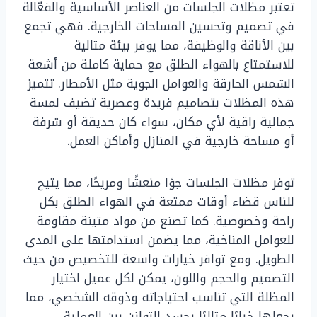
تعتبر مظلات الجلسات من العناصر الأساسية والفعّالة
في تصميم وتحسين المساحات الخارجية. فهي تجمع
بين الأناقة والوظيفة، مما يوفر بيئة مثالية
للاستمتاع بالهواء الطلق مع حماية كاملة من أشعة
الشمس الحارقة والعوامل الجوية مثل الأمطار. تتميز
هذه المظلات بتصاميم فريدة وعصرية تضيف لمسة
جمالية راقية لأي مكان، سواء كان حديقة أو شرفة
أو مساحة خارجية في المنازل وأماكن العمل.
توفر مظلات الجلسات جوًا منعشًا ومريحًا، مما يتيح
للناس قضاء أوقات ممتعة في الهواء الطلق بكل
راحة وخصوصية. كما تصنع من مواد متينة مقاومة
للعوامل المناخية، مما يضمن استدامتها على المدى
الطويل. ومع توافر خيارات واسعة للتخصيص من حيث
التصميم والحجم واللون، يمكن لكل عميل اختيار
المظلة التي تناسب احتياجاته وذوقه الشخصي، مما
يجعلها خيارًا مثاليًا يجسد التوازن بين العملية