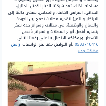
مساحته. لذلك، تعد شركتنا الخيار الأمثل للمنازل،
الحدائق، المرافق العامة، والمداخل. نسعى دائمًا إلى
الابتكار والتميز لتقديم مظلات تجمع بين الجودة
والجمال والوظيفة. في مظلات وسواتر جده نفخر
بتقديم أفضل أنواع المظلات والسواتر بأفضل
الأسعار. ويمكنكم الاتصال بنا على رقمنا التالي:
0533716416
،أو التواصل معنا عبر الواتساب:
راسل
مظلات جده
.