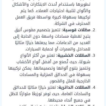
تطويرها باستخدام أحدث الابتكارات والأشكال
والألوان لتلبية احتياجات العملاء. كما يتم
تركيبها بسهولة كبيرة بواسطة فريق العمل
المحترف في الشركة.
مظلات قوسية:
تتميز بتصميم مقوس أنيق
يتيح تغطية مساحات واسعة دون الحاجة إلى
العديد من الدعامات، مما يجعلها خيارًا مثاليًا
للمداخل والممرات أو لحماية السيارات.
المظلات الخشبية:
تعتبر من أكثر الأنواع
شيوعًا، حيث تُصنع من أفضل أنواع الأخشاب
وتتميز بتنوع ألوانها وتصميماتها. يمكن تركيبها
بسهولة في الحدائق المنزلية والمساحات
الخارجية للفلل والقصور.
المظلات الدائرية:
تعتبر خيارًا مثاليًا للحدائق
والساحات العامة، حيث توفر توزيعًا متوازنًا للظل
في جميع أنحاء محيطها.