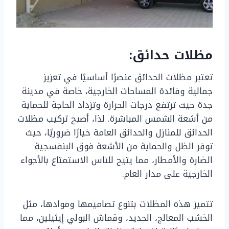
مظلات حدائق:
تعتبر مظلات الحدائق عنصرًا أساسيًا في تعزيز
جمالية وفائدة المساحات الخارجية، خاصة في مدينة
جدة حيث ترتفع درجات الحرارة وتزداد الحاجة للحماية
من أشعة الشمس المباشرة. لذا، أصبح تركيب مظلات
الحدائق للمنازل والحدائق العامة خيارًا ضروريًا، حيث
توفر الظل والحماية من الأشعة فوق البنفسجية
الضارة والأمطار، مما يتيح للناس الاستمتاع بالأجواء
الخارجية على مدار العام.
تتميز هذه المظلات بتنوع تصاميمها وموادها، مثل
الخشب المعالج، الحديد، وقماش البولي إيثيلين، مما