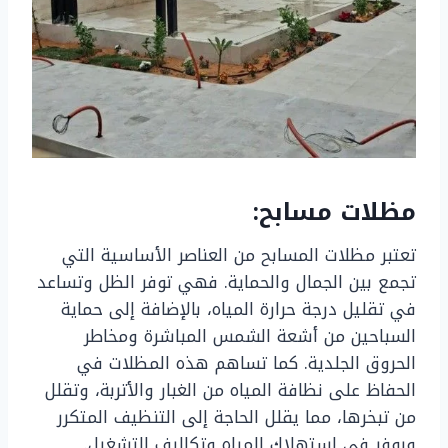
مظلات مسابح:
تعتبر مظلات المسابح من العناصر الأساسية التي
تجمع بين الجمال والحماية. فهي توفر الظل وتساعد
في تقليل درجة حرارة المياه، بالإضافة إلى حماية
السباحين من أشعة الشمس المباشرة ومخاطر
الحروق الجلدية. كما تساهم هذه المظلات في
الحفاظ على نظافة المياه من الغبار والأتربة، وتقلل
من تبخرها، مما يقلل الحاجة إلى التنظيف المتكرر
ويوفر في استهلاك المياه وتكاليف التشغيل.