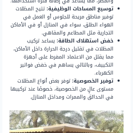
والمطر، مما يساعد في إطالة فترة استخدامها.
توسيع المساحات الوظيفية:
تتيح المظلات
توفير مناطق مريحة للجلوس أو العمل في
الهواء الطلق، سواء في المنازل أو في الأماكن
التجارية مثل المطاعم والمقاهي.
خفض استهلاك الطاقة:
يساعد تركيب
المظلات في تقليل درجة الحرارة داخل الأماكن،
مما يقلل من الاعتماد المفرط على أجهزة
التكييف، وبالتالي يساهم في خفض فواتير
الكهرباء.
توفير الخصوصية:
توفر بعض أنواع المظلات
مستوى عالٍ من الخصوصية، خصوصًا عند تركيبها
في الحدائق والممرات ومداخل المنازل.