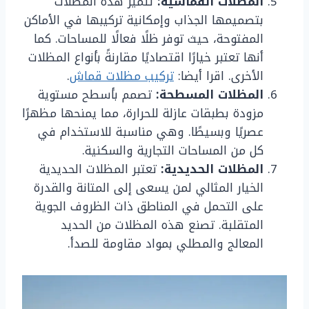
المظلات القماشية:
تتميز هذه المظلات
بتصميمها الجذاب وإمكانية تركيبها في الأماكن
المفتوحة، حيث توفر ظلًا فعالًا للمساحات. كما
أنها تعتبر خيارًا اقتصاديًا مقارنةً بأنواع المظلات
الأخرى. اقرا أيضا:
تركيب مظلات قماش
.
المظلات المسطحة:
تصمم بأسطح مستوية
مزودة بطبقات عازلة للحرارة، مما يمنحها مظهرًا
عصريًا وبسيطًا. وهي مناسبة للاستخدام في
كل من المساحات التجارية والسكنية.
المظلات الحديدية:
تعتبر المظلات الحديدية
الخيار المثالي لمن يسعى إلى المتانة والقدرة
على التحمل في المناطق ذات الظروف الجوية
المتقلبة. تصنع هذه المظلات من الحديد
المعالج والمطلي بمواد مقاومة للصدأ.