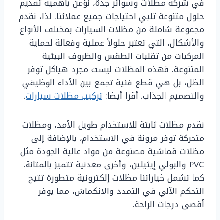
في شركة مظلات وسواتر جدة، نؤمن بأهمية تقديم
حلول متنوعة تلبي احتياجات جميع عملائنا. لذا، نقدم
مجموعة شاملة من مظلات السيارات بمختلف الأنواع
والأشكال، التي تعتبر حلولاً عملية وفعالة لحماية
المركبات من تقلبات الطقس والظروف البيئية
المتنوعة. فهذه المظلات ليست مجرد هياكل توفر
الظل، بل هي قطع فنية تجمع بين الأداء الوظيفي
والتصميم الجذاب. أقرا أيضا:
تركيب مظلات سيارات
.
نقدم مظلات ثابتة للاستخدام طويل الأمد، ومظلات
متحركة توفر مرونة في الاستخدام، بالإضافة إلى
مظلات قماشية مصنوعة من مواد عالية الجودة مثل
PVC والبولي إيثيلين، وأخرى معدنية تتميز بالمتانة.
كما تشمل خياراتنا مظلات إلكترونية متطورة تتيح
التحكم الآلي في التمدد والانكماش، مما يوفر
أقصى درجات الراحة.