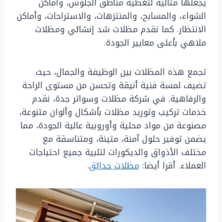
يجعلها مثالية لتغطية مناطق الجلوس، وأماكن
الشواء، والمسابح، والمنتزهات، والاستراحات، وأماكن
الانتظار. كما نقدم مظلات شد إنشائي ومظلات
ملاهي بأعلى معايير الجودة.
تجمع هذه المظلات بين الوظيفة والجمال، حيث
تضيف لمسة فنية أنيقة وتحسن من مستوى الراحة
والرفاهية. في شركة مظلات وسواتر جدة، نقدم
خدمات تركيب وتوريد مظلات بأشكال وألوان متنوعة،
مصنوعة من مواد محلية وأوروبية عالية الجودة، مما
يضمن توفير حلول آمنة، متينة، ومتناسقة مع
مختلف الأذواق والديكورات لتلبية جميع احتياجات
العملاء. أقرا أيضا:
مظلات حدائق
.