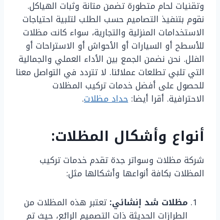
وتقنيات لحام متطورة تضمن متانة وثبات الهياكل.
نقوم بتنفيذ التصاميم حسب الطلب لتلبية احتياجات
الاستخدامات المنزلية والتجارية، سواء كانت مظلات
للأسطح أو السيارات أو الأحواش أو الاستراحات أو
الفلل. نحن نضمن الجمع بين الأداء العملي والجمالية
التي تلبي تطلعات عملائنا. لا تتردد في التواصل معنا
للحصول على أفضل خدمات تركيب المظلات
الاحترافية. أقرا أيضا:
حداد مظلات
.
أنواع وأشكال المظلات:
شركة مظلات وسواتر جدة تقدم خدمات تركيب
المظلات بكافة أنواعها وأشكالها مثل:
مظلات شد إنشائي:
تعتبر هذه المظلات من
الطرازات الحديثة ذات التصميم الرائع، حيث تم