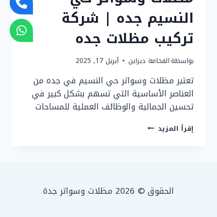
النسيم جده | شركة
تركيب مظلات جده
بواسطة
الفخامة ديزاين
أبريل 17, 2025
تعتبر مظلات وسواتر حي النسيم في جده من
العناصر الأساسية التي تسهم بشكل كبير في
تحسين الجمالية والوظائف العملية للمساحات
مظلات
إقرأ المزيد
وسواتر
حي
النسيم
جده
|
شركة
الحقوق © 2026 مظلات وسواتر جدة
تركيب
مظلات