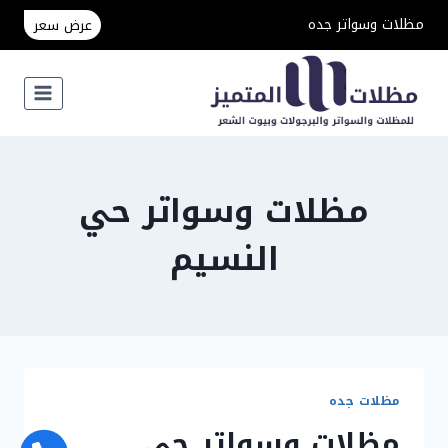
لتجاوز
مظلات وسواتر جده
عرض سعر
لى
لمحتوى
مظلات وسواتر حي
النسيم
مظلات جده
مظلات وسواتر حي