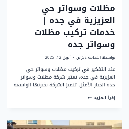
مظلات وسواتر حي
العزيزية في جده |
خدمات تركيب مظلات
وسواتر جده
بواسطة
الفخامة ديزاين
أبريل 12, 2025
عند التفكير في تركيب مظلات وسواتر حي
العزيزية في جده، تعتبر شركة مظلات وسواتر
جده الخيار الأمثل. تتميز الشركة بخبرتها الواسعة
مظلات
إقرأ المزيد
وسواتر
حي
العزيزية
في
جده