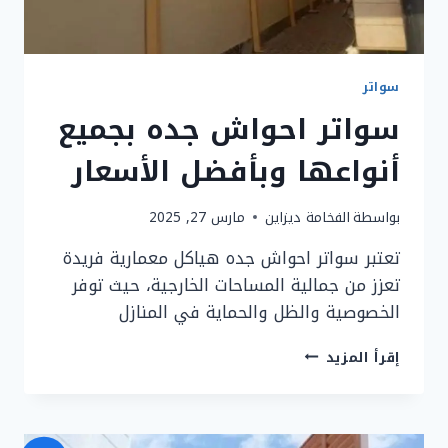
سواتر
سواتر احواش جده بجميع
أنواعها وبأفضل الأسعار
بواسطة
الفخامة ديزاين
مارس 27, 2025
تعتبر سواتر احواش جده هياكل معمارية فريدة
تعزز من جمالية المساحات الخارجية، حيث توفر
الخصوصية والظل والحماية في المنازل
سواتر
إقرأ المزيد
احواش
جده
بجميع
أنواعها