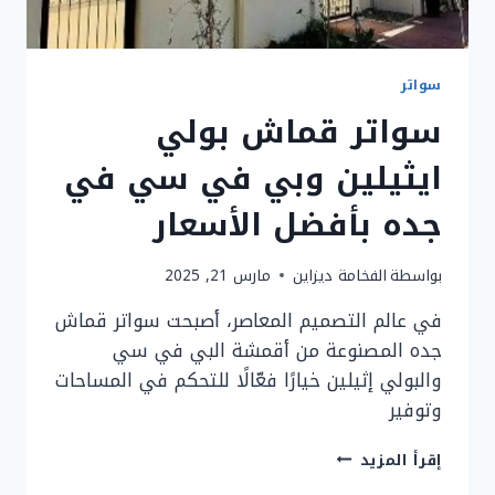
سواتر
سواتر قماش بولي
ايثيلين وبي في سي في
جده بأفضل الأسعار
بواسطة
الفخامة ديزاين
مارس 21, 2025
في عالم التصميم المعاصر، أصبحت سواتر قماش
جده المصنوعة من أقمشة البي في سي
والبولي إثيلين خيارًا فعّالًا للتحكم في المساحات
وتوفير
سواتر
إقرأ المزيد
قماش