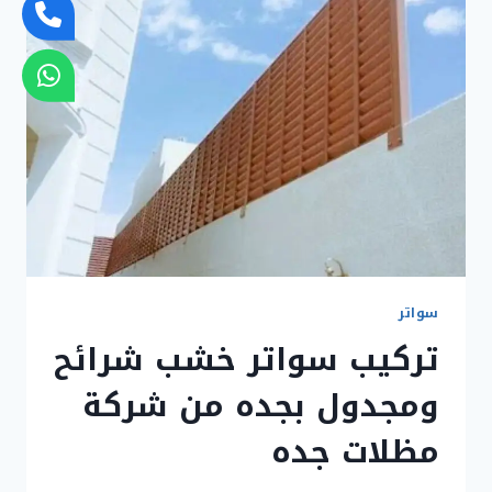
وبأفضل
الأسعار
سواتر
تركيب سواتر خشب شرائح
ومجدول بجده من شركة
مظلات جده