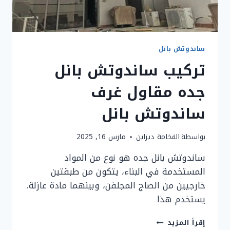
ساندوتش بانل
تركيب ساندوتش بانل
جده مقاول غرف
ساندوتش بانل
بواسطة
الفخامة ديزاين
مارس 16, 2025
ساندوتش بانل جده هو نوع من المواد
المستخدمة في البناء، يتكون من طبقتين
خارجيين من الصاج المجلفن، وبينهما مادة عازلة.
يستخدم هذا
تركيب
إقرأ المزيد