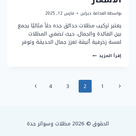
بواسطة
الفخامة ديزاين
مارس 12, 2025
يعتبر تركيب مظلات حدائق جده حلاً مثاليًا يجمع
بين الفائدة والجمال، حيث تضفي المظلات
لمسة زخرفية أنيقة تعزز جمال الحديقة وتوفر
مظلات
إقرأ المزيد
حدائق
جده
بأفضل
الأسعار
تنقل
الصفحة
الصفحة
4
3
2
1
الصفحة
السابقة
التالية
الحقوق © 2026 مظلات وسواتر جدة