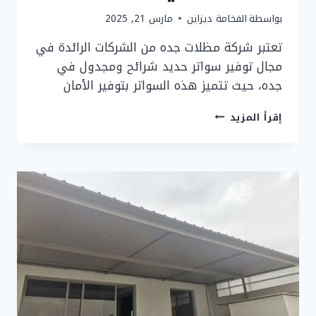
بواسطة
الفخامة ديزاين
مارس 21, 2025
تعتبر شركة مظلات جده من الشركات الرائدة في
مجال توفير سواتر حديد شرائح ومجدول في
جده، حيث تتميز هذه السواتر بتوفير الأمان
سواتر
إقرأ المزيد
حديد
شرائح
ومجدول
في
جده