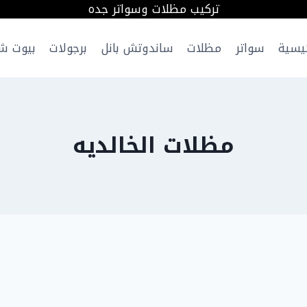
تركيب مظلات وسواتر جده
ئيسية
سواتر
مظلات
ساندوتش بانل
برجولات
بيوت ش
مظلات الخالديه