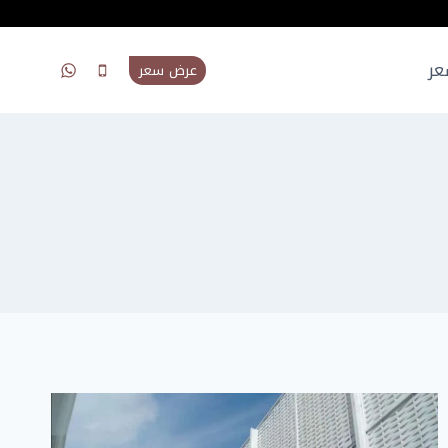
عر
عرض سعر