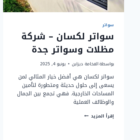
سواتر
سواتر لكسان – شركة
مظلات وسواتر جدة
بواسطة
الفخامة ديزاين
يونيو 4, 2025
سواتر لكسان هي أفضل خيار المثالي لمن
يسعى إلى حلول حديثة ومتطورة لتأمين
المساحات الخارجية. فهي تجمع بين الجمال
والوظائف العملية
سواتر
إقرأ المزيد
لكسان
–
شركة