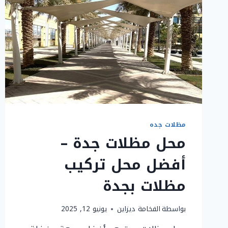
مظلات جده
محل مظلات جدة –
أفضل محل تركيب
مظلات بجدة
بواسطة
الفخامة ديزاين
يونيو 12, 2025