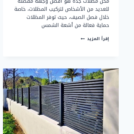
محل مظلات جدة هو أفضل وجهة مفضلة
للعديد من الأشخاص لتركيب المظلات، خاصة
خلال فصل الصيف، حيث توفر المظلات
حماية فعالة من أشعة الشمس
محل
إقرأ المزيد
مظلات
جدة
–
أفضل
محل
تركيب
مظلات
بجدة