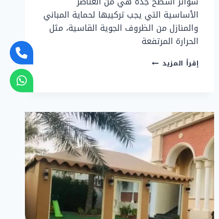
سواتر اسطح جدة هي من العناصر
الأساسية التي يجب تركيبها لحماية المباني
والمنازل من الظروف الجوية القاسية، مثل
الحرارة المرتفعة
سواتر
إقرأ المزيد
اسطح
بجدة:
خدمات
تركيب
سواتر
للاسطح