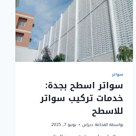
سواتر
سواتر اسطح بجدة:
خدمات تركيب سواتر
للاسطح
بواسطة
الفخامة ديزاين
يونيو 7, 2025