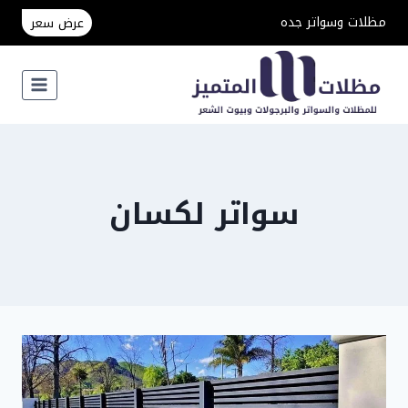
لتجاوز
مظلات وسواتر جده
عرض سعر
لى
لمحتوى
سواتر لكسان