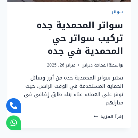
سواتر
سواتر المحمدية جده
تركيب سواتر حي
المحمدية في جده
بواسطة
الفخامة ديزاين
فبراير 26, 2025
تعتبر سواتر المحمدية جده من أبرز وسائل
الحماية المستخدمة في الوقت الراهن، حيث
توفر على العملاء عناء بناء طابق إضافي في
منازلهم
سواتر
إقرأ المزيد
المحمدية
جده
تركيب