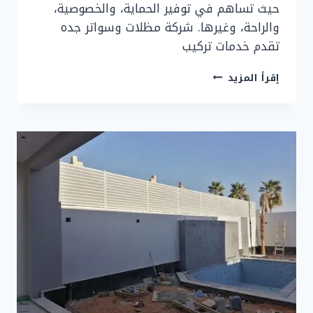
حيث تساهم في توفير الحماية، والخصوصية،
والراحة، وغيرها. شركة مظلات وسواتر جده
تقدم خدمات تركيب
مظلات
إقرأ المزيد
وسواتر
جده
تركيب
مظلات
جده
بأفضل
الأسعار