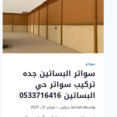
سواتر
سواتر البساتين جده
تركيب سواتر حي
البساتين 0533716416
بواسطة
الفخامة ديزاين
فبراير 22, 2025