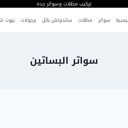
تركيب مظلات وسواتر جده
ئيسية
سواتر
مظلات
ساندوتش بانل
برجولات
بيوت ش
سواتر البساتين