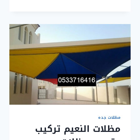
تركيب
مظلات
جده
مظلات جده
مظلات النعيم تركيب