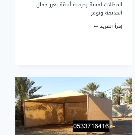
المظلات لمسة زخرفية أنيقة تعزز جمال
الحديقة وتوفر
مظلات
إقرأ المزيد
حدائق
جده
بأفضل
الأسعار