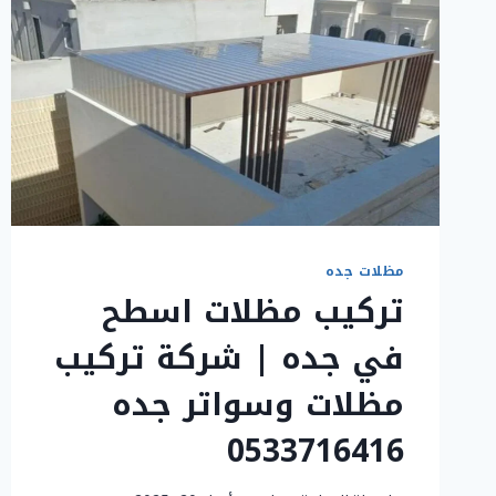
مظلات جده
تركيب مظلات اسطح
في جده | شركة تركيب
مظلات وسواتر جده
0533716416