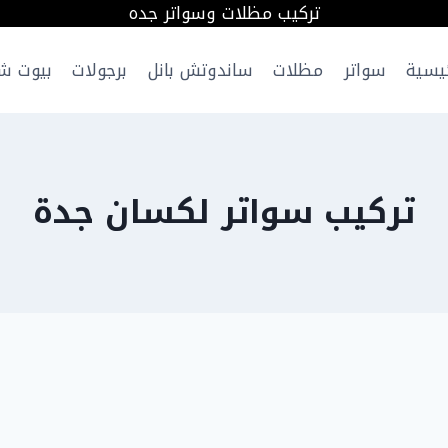
تركيب مظلات وسواتر جده
ئيسية
سواتر
مظلات
ساندوتش بانل
برجولات
بيوت ش
تركيب سواتر لكسان جدة