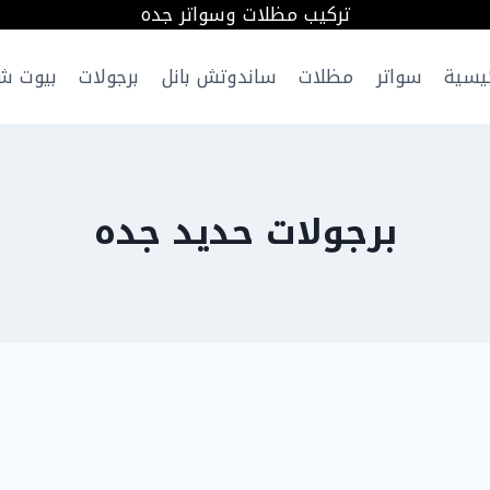
تركيب مظلات وسواتر جده
ئيسية
سواتر
مظلات
ساندوتش بانل
برجولات
بيوت ش
برجولات حديد جده