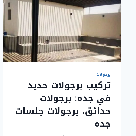
برجولات
تركيب برجولات حديد
في جده: برجولات
حدائق، برجولات جلسات
جده